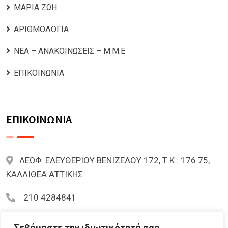
ΜΑΡΙΑ ΖΩΗ
ΑΡΙΘΜΟΛΟΓΙΑ
ΝΕΑ – ΑΝΑΚΟΙΝΩΣΕΙΣ – Μ.Μ.Ε
ΕΠΙΚΟΙΝΩΝΙΑ
ΕΠΙΚΟΙΝΩΝΙΑ
ΛΕΩΦ. ΕΛΕΥΘΕΡΙΟΥ ΒΕΝΙΖΕΛΟΥ 172, Τ.Κ : 176 75,
ΚΑΛΛΙΘΕΑ ΑΤΤΙΚΗΣ
210 4284841
mariazoi.powernumbers@gmail.com
Σεβόμαστε την ιδιωτικότητά σας