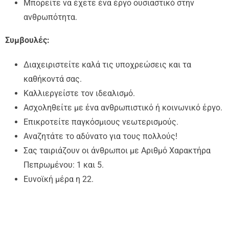
Μπορείτε να έχετε ένα έργο ουσιαστικό στην
ανθρωπότητα.
Συμβουλές:
Διαχειριστείτε καλά τις υποχρεώσεις και τα
καθήκοντά σας.
Καλλιεργείστε τον ιδεαλισμό.
Ασχοληθείτε με ένα ανθρωπιστικό ή κοινωνικό έργο.
Επικροτείτε παγκόσμιους νεωτερισμούς.
Αναζητάτε το αδύνατο για τους πολλούς!
Σας ταιριάζουν οι άνθρωποι με Αριθμό Χαρακτήρα
Πεπρωμένου: 1 και 5.
Ευνοϊκή μέρα η 22.