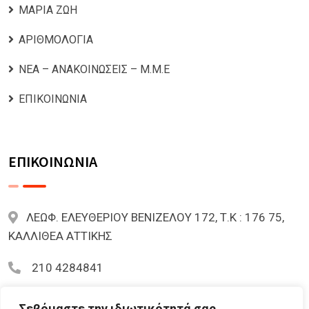
ΜΑΡΙΑ ΖΩΗ
ΑΡΙΘΜΟΛΟΓΙΑ
ΝΕΑ – ΑΝΑΚΟΙΝΩΣΕΙΣ – Μ.Μ.Ε
ΕΠΙΚΟΙΝΩΝΙΑ
ΕΠΙΚΟΙΝΩΝΙΑ
ΛΕΩΦ. ΕΛΕΥΘΕΡΙΟΥ ΒΕΝΙΖΕΛΟΥ 172, Τ.Κ : 176 75,
ΚΑΛΛΙΘΕΑ ΑΤΤΙΚΗΣ
210 4284841
mariazoi.powernumbers@gmail.com
Σεβόμαστε την ιδιωτικότητά σας