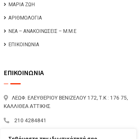
ΜΑΡΙΑ ΖΩΗ
ΑΡΙΘΜΟΛΟΓΙΑ
ΝΕΑ – ΑΝΑΚΟΙΝΩΣΕΙΣ – Μ.Μ.Ε
ΕΠΙΚΟΙΝΩΝΙΑ
ΕΠΙΚΟΙΝΩΝΙΑ
ΛΕΩΦ. ΕΛΕΥΘΕΡΙΟΥ ΒΕΝΙΖΕΛΟΥ 172, Τ.Κ : 176 75,
ΚΑΛΛΙΘΕΑ ΑΤΤΙΚΗΣ
210 4284841
mariazoi.powernumbers@gmail.com
Σεβόμαστε την ιδιωτικότητά σας