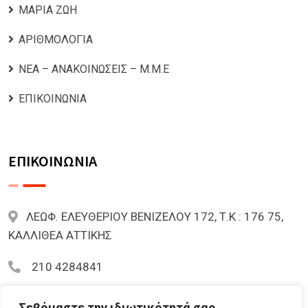
ΜΑΡΙΑ ΖΩΗ
ΑΡΙΘΜΟΛΟΓΙΑ
ΝΕΑ – ΑΝΑΚΟΙΝΩΣΕΙΣ – Μ.Μ.Ε
ΕΠΙΚΟΙΝΩΝΙΑ
ΕΠΙΚΟΙΝΩΝΙΑ
ΛΕΩΦ. ΕΛΕΥΘΕΡΙΟΥ ΒΕΝΙΖΕΛΟΥ 172, Τ.Κ : 176 75,
ΚΑΛΛΙΘΕΑ ΑΤΤΙΚΗΣ
210 4284841
mariazoi.powernumbers@gmail.com
Σεβόμαστε την ιδιωτικότητά σας