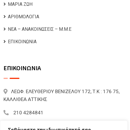
ΜΑΡΙΑ ΖΩΗ
ΑΡΙΘΜΟΛΟΓΙΑ
ΝΕΑ – ΑΝΑΚΟΙΝΩΣΕΙΣ – Μ.Μ.Ε
ΕΠΙΚΟΙΝΩΝΙΑ
ΕΠΙΚΟΙΝΩΝΙΑ
ΛΕΩΦ. ΕΛΕΥΘΕΡΙΟΥ ΒΕΝΙΖΕΛΟΥ 172, Τ.Κ : 176 75,
ΚΑΛΛΙΘΕΑ ΑΤΤΙΚΗΣ
210 4284841
mariazoi.powernumbers@gmail.com
Σεβόμαστε την ιδιωτικότητά σας