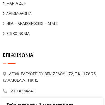
ΜΑΡΙΑ ΖΩΗ
ΑΡΙΘΜΟΛΟΓΙΑ
ΝΕΑ – ΑΝΑΚΟΙΝΩΣΕΙΣ – Μ.Μ.Ε
ΕΠΙΚΟΙΝΩΝΙΑ
ΕΠΙΚΟΙΝΩΝΙΑ
ΛΕΩΦ. ΕΛΕΥΘΕΡΙΟΥ ΒΕΝΙΖΕΛΟΥ 172, Τ.Κ : 176 75,
ΚΑΛΛΙΘΕΑ ΑΤΤΙΚΗΣ
210 4284841
mariazoi.powernumbers@gmail.com
Σεβόμαστε την ιδιωτικότητά σας