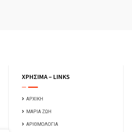
ΧΡΗΣΙΜΑ – LINKS
ΑΡΧΙΚΗ
ΜΑΡΙΑ ΖΩΗ
ΑΡΙΘΜΟΛΟΓΙΑ