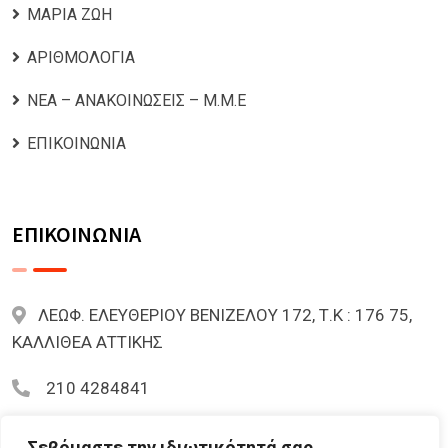
ΜΑΡΙΑ ΖΩΗ
ΑΡΙΘΜΟΛΟΓΙΑ
ΝΕΑ – ΑΝΑΚΟΙΝΩΣΕΙΣ – Μ.Μ.Ε
ΕΠΙΚΟΙΝΩΝΙΑ
ΕΠΙΚΟΙΝΩΝΙΑ
ΛΕΩΦ. ΕΛΕΥΘΕΡΙΟΥ ΒΕΝΙΖΕΛΟΥ 172, Τ.Κ : 176 75,
ΚΑΛΛΙΘΕΑ ΑΤΤΙΚΗΣ
210 4284841
mariazoi.powernumbers@gmail.com
Σεβόμαστε την ιδιωτικότητά σας