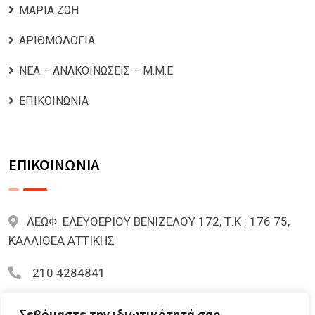
ΜΑΡΙΑ ΖΩΗ
ΑΡΙΘΜΟΛΟΓΙΑ
ΝΕΑ – ΑΝΑΚΟΙΝΩΣΕΙΣ – Μ.Μ.Ε
ΕΠΙΚΟΙΝΩΝΙΑ
ΕΠΙΚΟΙΝΩΝΙΑ
ΛΕΩΦ. ΕΛΕΥΘΕΡΙΟΥ ΒΕΝΙΖΕΛΟΥ 172, Τ.Κ : 176 75,
ΚΑΛΛΙΘΕΑ ΑΤΤΙΚΗΣ
210 4284841
mariazoi.powernumbers@gmail.com
Σεβόμαστε την ιδιωτικότητά σας