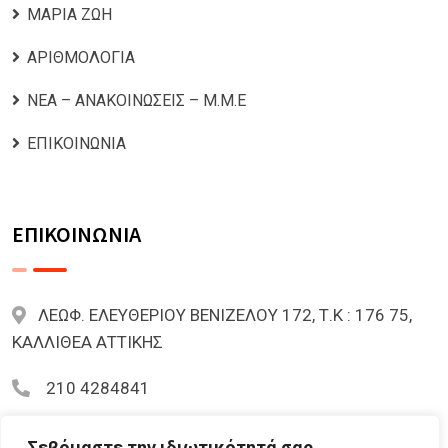
ΜΑΡΙΑ ΖΩΗ
ΑΡΙΘΜΟΛΟΓΙΑ
ΝΕΑ – ΑΝΑΚΟΙΝΩΣΕΙΣ – Μ.Μ.Ε
ΕΠΙΚΟΙΝΩΝΙΑ
ΕΠΙΚΟΙΝΩΝΙΑ
ΛΕΩΦ. ΕΛΕΥΘΕΡΙΟΥ ΒΕΝΙΖΕΛΟΥ 172, Τ.Κ : 176 75,
ΚΑΛΛΙΘΕΑ ΑΤΤΙΚΗΣ
210 4284841
mariazoi.powernumbers@gmail.com
Σεβόμαστε την ιδιωτικότητά σας