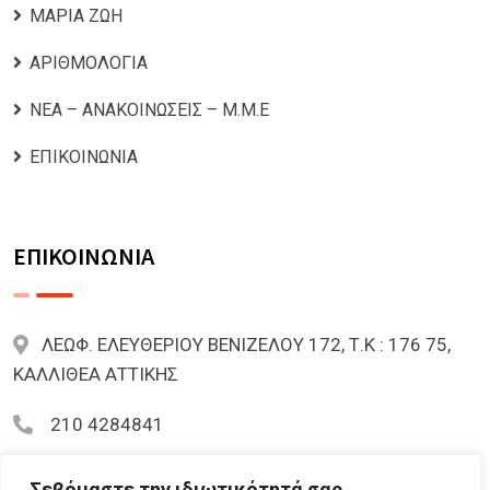
ΜΑΡΙΑ ΖΩΗ
ΑΡΙΘΜΟΛΟΓΙΑ
ΝΕΑ – ΑΝΑΚΟΙΝΩΣΕΙΣ – Μ.Μ.Ε
ΕΠΙΚΟΙΝΩΝΙΑ
ΕΠΙΚΟΙΝΩΝΙΑ
ΛΕΩΦ. ΕΛΕΥΘΕΡΙΟΥ ΒΕΝΙΖΕΛΟΥ 172, Τ.Κ : 176 75,
ΚΑΛΛΙΘΕΑ ΑΤΤΙΚΗΣ
210 4284841
mariazoi.powernumbers@gmail.com
Σεβόμαστε την ιδιωτικότητά σας