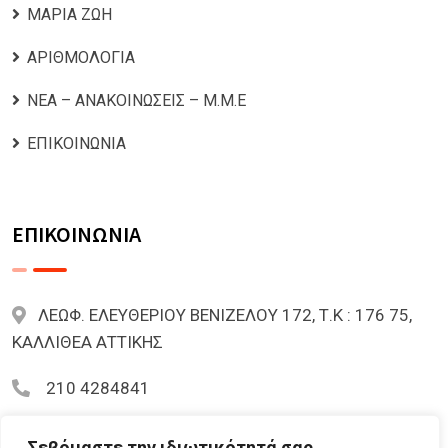
ΜΑΡΙΑ ΖΩΗ
ΑΡΙΘΜΟΛΟΓΙΑ
ΝΕΑ – ΑΝΑΚΟΙΝΩΣΕΙΣ – Μ.Μ.Ε
ΕΠΙΚΟΙΝΩΝΙΑ
ΕΠΙΚΟΙΝΩΝΙΑ
ΛΕΩΦ. ΕΛΕΥΘΕΡΙΟΥ ΒΕΝΙΖΕΛΟΥ 172, Τ.Κ : 176 75,
ΚΑΛΛΙΘΕΑ ΑΤΤΙΚΗΣ
210 4284841
mariazoi.powernumbers@gmail.com
Σεβόμαστε την ιδιωτικότητά σας