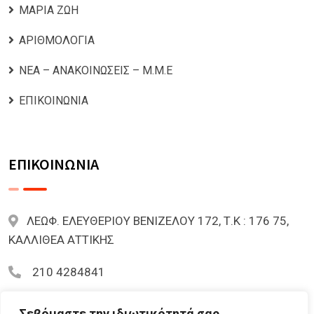
ΜΑΡΙΑ ΖΩΗ
ΑΡΙΘΜΟΛΟΓΙΑ
ΝΕΑ – ΑΝΑΚΟΙΝΩΣΕΙΣ – Μ.Μ.Ε
ΕΠΙΚΟΙΝΩΝΙΑ
ΕΠΙΚΟΙΝΩΝΙΑ
ΛΕΩΦ. ΕΛΕΥΘΕΡΙΟΥ ΒΕΝΙΖΕΛΟΥ 172, Τ.Κ : 176 75,
ΚΑΛΛΙΘΕΑ ΑΤΤΙΚΗΣ
210 4284841
mariazoi.powernumbers@gmail.com
Σεβόμαστε την ιδιωτικότητά σας