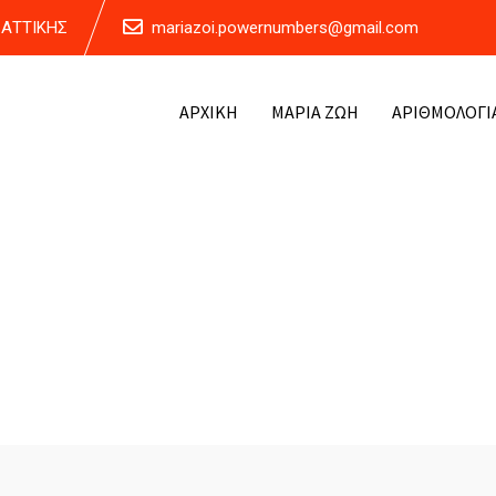
Α ΑΤΤΙΚΗΣ
mariazoi.powernumbers@gmail.com
ΑΡΧΙΚΗ
ΜΑΡΙΑ ΖΩΗ
ΑΡΙΘΜΟΛΟΓΙ