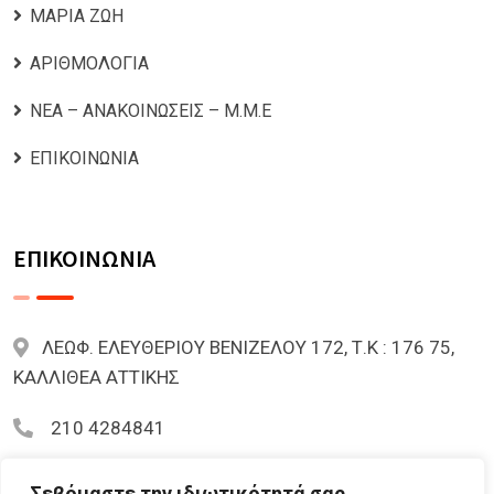
ΜΑΡΙΑ ΖΩΗ
ΑΡΙΘΜΟΛΟΓΙΑ
ΝΕΑ – ΑΝΑΚΟΙΝΩΣΕΙΣ – Μ.Μ.Ε
ΕΠΙΚΟΙΝΩΝΙΑ
ΕΠΙΚΟΙΝΩΝΙΑ
ΛΕΩΦ. ΕΛΕΥΘΕΡΙΟΥ ΒΕΝΙΖΕΛΟΥ 172, Τ.Κ : 176 75,
ΚΑΛΛΙΘΕΑ ΑΤΤΙΚΗΣ
210 4284841
mariazoi.powernumbers@gmail.com
Σεβόμαστε την ιδιωτικότητά σας