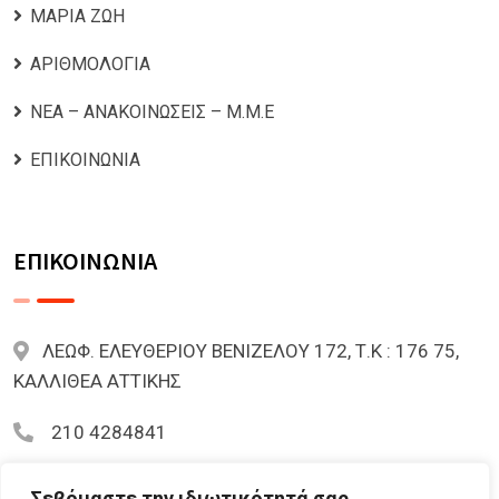
ΜΑΡΙΑ ΖΩΗ
ΑΡΙΘΜΟΛΟΓΙΑ
ΝΕΑ – ΑΝΑΚΟΙΝΩΣΕΙΣ – Μ.Μ.Ε
ΕΠΙΚΟΙΝΩΝΙΑ
ΕΠΙΚΟΙΝΩΝΙΑ
ΛΕΩΦ. ΕΛΕΥΘΕΡΙΟΥ ΒΕΝΙΖΕΛΟΥ 172, Τ.Κ : 176 75,
ΚΑΛΛΙΘΕΑ ΑΤΤΙΚΗΣ
210 4284841
mariazoi.powernumbers@gmail.com
Σεβόμαστε την ιδιωτικότητά σας