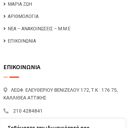
ΜΑΡΙΑ ΖΩΗ
ΑΡΙΘΜΟΛΟΓΙΑ
ΝΕΑ – ΑΝΑΚΟΙΝΩΣΕΙΣ – Μ.Μ.Ε
ΕΠΙΚΟΙΝΩΝΙΑ
ΕΠΙΚΟΙΝΩΝΙΑ
ΛΕΩΦ. ΕΛΕΥΘΕΡΙΟΥ ΒΕΝΙΖΕΛΟΥ 172, Τ.Κ : 176 75,
ΚΑΛΛΙΘΕΑ ΑΤΤΙΚΗΣ
210 4284841
mariazoi.powernumbers@gmail.com
Σεβόμαστε την ιδιωτικότητά σας