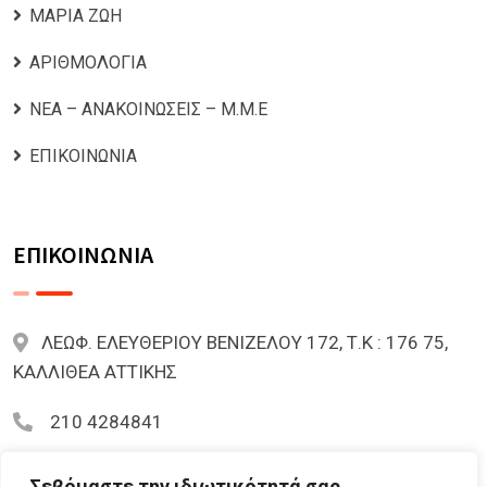
ΜΑΡΙΑ ΖΩΗ
ΑΡΙΘΜΟΛΟΓΙΑ
ΝΕΑ – ΑΝΑΚΟΙΝΩΣΕΙΣ – Μ.Μ.Ε
ΕΠΙΚΟΙΝΩΝΙΑ
ΕΠΙΚΟΙΝΩΝΙΑ
ΛΕΩΦ. ΕΛΕΥΘΕΡΙΟΥ ΒΕΝΙΖΕΛΟΥ 172, Τ.Κ : 176 75,
ΚΑΛΛΙΘΕΑ ΑΤΤΙΚΗΣ
210 4284841
mariazoi.powernumbers@gmail.com
Σεβόμαστε την ιδιωτικότητά σας