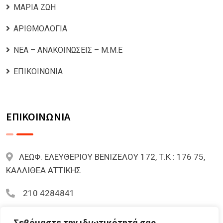
ΜΑΡΙΑ ΖΩΗ
ΑΡΙΘΜΟΛΟΓΙΑ
ΝΕΑ – ΑΝΑΚΟΙΝΩΣΕΙΣ – Μ.Μ.Ε
ΕΠΙΚΟΙΝΩΝΙΑ
ΕΠΙΚΟΙΝΩΝΙΑ
ΛΕΩΦ. ΕΛΕΥΘΕΡΙΟΥ ΒΕΝΙΖΕΛΟΥ 172, Τ.Κ : 176 75,
ΚΑΛΛΙΘΕΑ ΑΤΤΙΚΗΣ
210 4284841
mariazoi.powernumbers@gmail.com
Σεβόμαστε την ιδιωτικότητά σας