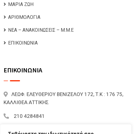
ΜΑΡΙΑ ΖΩΗ
ΑΡΙΘΜΟΛΟΓΙΑ
ΝΕΑ – ΑΝΑΚΟΙΝΩΣΕΙΣ – Μ.Μ.Ε
ΕΠΙΚΟΙΝΩΝΙΑ
ΕΠΙΚΟΙΝΩΝΙΑ
ΛΕΩΦ. ΕΛΕΥΘΕΡΙΟΥ ΒΕΝΙΖΕΛΟΥ 172, Τ.Κ : 176 75,
ΚΑΛΛΙΘΕΑ ΑΤΤΙΚΗΣ
210 4284841
mariazoi.powernumbers@gmail.com
Σεβόμαστε την ιδιωτικότητά σας