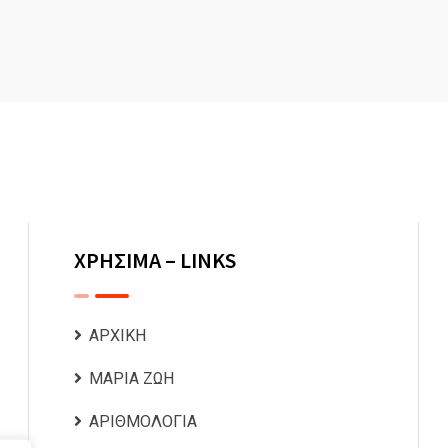
ΧΡΗΣΙΜΑ – LINKS
ΑΡΧΙΚΗ
ΜΑΡΙΑ ΖΩΗ
ΑΡΙΘΜΟΛΟΓΙΑ