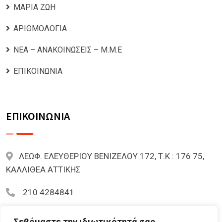
ΜΑΡΙΑ ΖΩΗ
ΑΡΙΘΜΟΛΟΓΙΑ
ΝΕΑ – ΑΝΑΚΟΙΝΩΣΕΙΣ – Μ.Μ.Ε
ΕΠΙΚΟΙΝΩΝΙΑ
ΕΠΙΚΟΙΝΩΝΙΑ
ΛΕΩΦ. ΕΛΕΥΘΕΡΙΟΥ ΒΕΝΙΖΕΛΟΥ 172, Τ.Κ : 176 75,
ΚΑΛΛΙΘΕΑ ΑΤΤΙΚΗΣ
210 4284841
mariazoi.powernumbers@gmail.com
Σεβόμαστε την ιδιωτικότητά σας