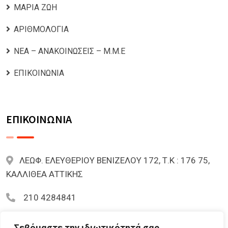
ΜΑΡΙΑ ΖΩΗ
ΑΡΙΘΜΟΛΟΓΙΑ
ΝΕΑ – ΑΝΑΚΟΙΝΩΣΕΙΣ – Μ.Μ.Ε
ΕΠΙΚΟΙΝΩΝΙΑ
ΕΠΙΚΟΙΝΩΝΙΑ
ΛΕΩΦ. ΕΛΕΥΘΕΡΙΟΥ ΒΕΝΙΖΕΛΟΥ 172, Τ.Κ : 176 75,
ΚΑΛΛΙΘΕΑ ΑΤΤΙΚΗΣ
210 4284841
mariazoi.powernumbers@gmail.com
Σεβόμαστε την ιδιωτικότητά σας