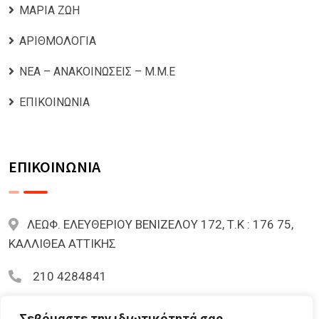
ΜΑΡΙΑ ΖΩΗ
ΑΡΙΘΜΟΛΟΓΙΑ
ΝΕΑ – ΑΝΑΚΟΙΝΩΣΕΙΣ – Μ.Μ.Ε
ΕΠΙΚΟΙΝΩΝΙΑ
ΕΠΙΚΟΙΝΩΝΙΑ
ΛΕΩΦ. ΕΛΕΥΘΕΡΙΟΥ ΒΕΝΙΖΕΛΟΥ 172, Τ.Κ : 176 75,
ΚΑΛΛΙΘΕΑ ΑΤΤΙΚΗΣ
210 4284841
mariazoi.powernumbers@gmail.com
Σεβόμαστε την ιδιωτικότητά σας