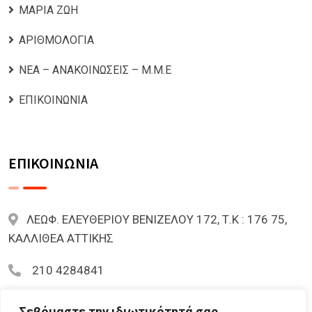
ΜΑΡΙΑ ΖΩΗ
ΑΡΙΘΜΟΛΟΓΙΑ
ΝΕΑ – ΑΝΑΚΟΙΝΩΣΕΙΣ – Μ.Μ.Ε
ΕΠΙΚΟΙΝΩΝΙΑ
ΕΠΙΚΟΙΝΩΝΙΑ
ΛΕΩΦ. ΕΛΕΥΘΕΡΙΟΥ ΒΕΝΙΖΕΛΟΥ 172, Τ.Κ : 176 75,
ΚΑΛΛΙΘΕΑ ΑΤΤΙΚΗΣ
210 4284841
mariazoi.powernumbers@gmail.com
Σεβόμαστε την ιδιωτικότητά σας