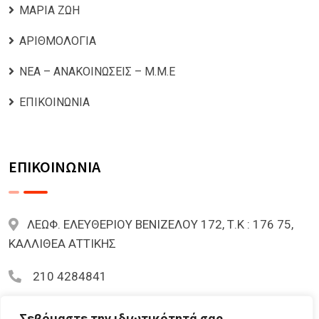
ΜΑΡΙΑ ΖΩΗ
ΑΡΙΘΜΟΛΟΓΙΑ
ΝΕΑ – ΑΝΑΚΟΙΝΩΣΕΙΣ – Μ.Μ.Ε
ΕΠΙΚΟΙΝΩΝΙΑ
ΕΠΙΚΟΙΝΩΝΙΑ
ΛΕΩΦ. ΕΛΕΥΘΕΡΙΟΥ ΒΕΝΙΖΕΛΟΥ 172, Τ.Κ : 176 75,
ΚΑΛΛΙΘΕΑ ΑΤΤΙΚΗΣ
210 4284841
mariazoi.powernumbers@gmail.com
Σεβόμαστε την ιδιωτικότητά σας