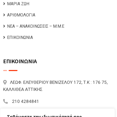
ΜΑΡΙΑ ΖΩΗ
ΑΡΙΘΜΟΛΟΓΙΑ
ΝΕΑ – ΑΝΑΚΟΙΝΩΣΕΙΣ – Μ.Μ.Ε
ΕΠΙΚΟΙΝΩΝΙΑ
ΕΠΙΚΟΙΝΩΝΙΑ
ΛΕΩΦ. ΕΛΕΥΘΕΡΙΟΥ ΒΕΝΙΖΕΛΟΥ 172, Τ.Κ : 176 75,
ΚΑΛΛΙΘΕΑ ΑΤΤΙΚΗΣ
210 4284841
mariazoi.powernumbers@gmail.com
Σεβόμαστε την ιδιωτικότητά σας