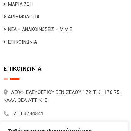
ΜΑΡΙΑ ΖΩΗ
ΑΡΙΘΜΟΛΟΓΙΑ
ΝΕΑ – ΑΝΑΚΟΙΝΩΣΕΙΣ – Μ.Μ.Ε
ΕΠΙΚΟΙΝΩΝΙΑ
ΕΠΙΚΟΙΝΩΝΙΑ
ΛΕΩΦ. ΕΛΕΥΘΕΡΙΟΥ ΒΕΝΙΖΕΛΟΥ 172, Τ.Κ : 176 75,
ΚΑΛΛΙΘΕΑ ΑΤΤΙΚΗΣ
210 4284841
mariazoi.powernumbers@gmail.com
Σεβόμαστε την ιδιωτικότητά σας