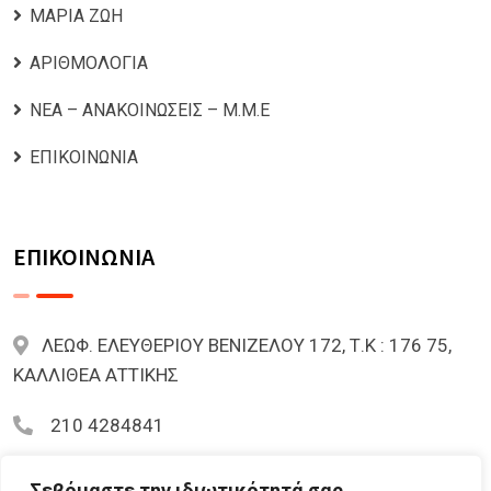
ΜΑΡΙΑ ΖΩΗ
ΑΡΙΘΜΟΛΟΓΙΑ
ΝΕΑ – ΑΝΑΚΟΙΝΩΣΕΙΣ – Μ.Μ.Ε
ΕΠΙΚΟΙΝΩΝΙΑ
ΕΠΙΚΟΙΝΩΝΙΑ
ΛΕΩΦ. ΕΛΕΥΘΕΡΙΟΥ ΒΕΝΙΖΕΛΟΥ 172, Τ.Κ : 176 75,
ΚΑΛΛΙΘΕΑ ΑΤΤΙΚΗΣ
210 4284841
mariazoi.powernumbers@gmail.com
Σεβόμαστε την ιδιωτικότητά σας