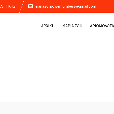
Α ΑΤΤΙΚΗΣ
mariazoi.powernumbers@gmail.com
ΑΡΧΙΚΗ
ΜΑΡΙΑ ΖΩΗ
ΑΡΙΘΜΟΛΟΓΙ