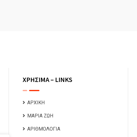
ΧΡΗΣΙΜΑ – LINKS
ΑΡΧΙΚΗ
ΜΑΡΙΑ ΖΩΗ
ΑΡΙΘΜΟΛΟΓΙΑ