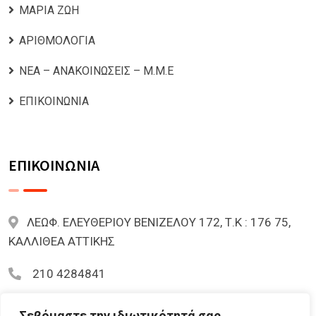
ΜΑΡΙΑ ΖΩΗ
ΑΡΙΘΜΟΛΟΓΙΑ
ΝΕΑ – ΑΝΑΚΟΙΝΩΣΕΙΣ – Μ.Μ.Ε
ΕΠΙΚΟΙΝΩΝΙΑ
ΕΠΙΚΟΙΝΩΝΙΑ
ΛΕΩΦ. ΕΛΕΥΘΕΡΙΟΥ ΒΕΝΙΖΕΛΟΥ 172, Τ.Κ : 176 75,
ΚΑΛΛΙΘΕΑ ΑΤΤΙΚΗΣ
210 4284841
mariazoi.powernumbers@gmail.com
Σεβόμαστε την ιδιωτικότητά σας