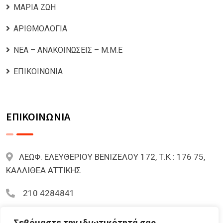
ΜΑΡΙΑ ΖΩΗ
ΑΡΙΘΜΟΛΟΓΙΑ
ΝΕΑ – ΑΝΑΚΟΙΝΩΣΕΙΣ – Μ.Μ.Ε
ΕΠΙΚΟΙΝΩΝΙΑ
ΕΠΙΚΟΙΝΩΝΙΑ
ΛΕΩΦ. ΕΛΕΥΘΕΡΙΟΥ ΒΕΝΙΖΕΛΟΥ 172, Τ.Κ : 176 75,
ΚΑΛΛΙΘΕΑ ΑΤΤΙΚΗΣ
210 4284841
mariazoi.powernumbers@gmail.com
Σεβόμαστε την ιδιωτικότητά σας