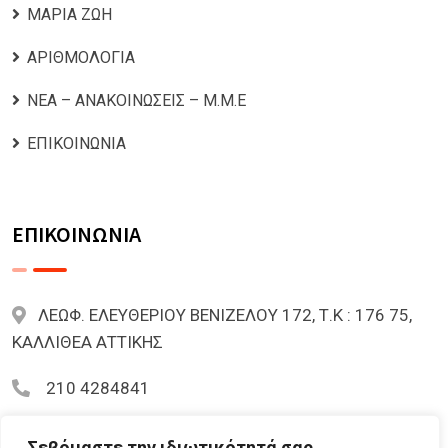
ΜΑΡΙΑ ΖΩΗ
ΑΡΙΘΜΟΛΟΓΙΑ
ΝΕΑ – ΑΝΑΚΟΙΝΩΣΕΙΣ – Μ.Μ.Ε
ΕΠΙΚΟΙΝΩΝΙΑ
ΕΠΙΚΟΙΝΩΝΙΑ
ΛΕΩΦ. ΕΛΕΥΘΕΡΙΟΥ ΒΕΝΙΖΕΛΟΥ 172, Τ.Κ : 176 75,
ΚΑΛΛΙΘΕΑ ΑΤΤΙΚΗΣ
210 4284841
mariazoi.powernumbers@gmail.com
Σεβόμαστε την ιδιωτικότητά σας