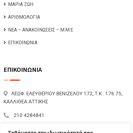
ΜΑΡΙΑ ΖΩΗ
ΑΡΙΘΜΟΛΟΓΙΑ
ΝΕΑ – ΑΝΑΚΟΙΝΩΣΕΙΣ – Μ.Μ.Ε
ΕΠΙΚΟΙΝΩΝΙΑ
ΕΠΙΚΟΙΝΩΝΙΑ
ΛΕΩΦ. ΕΛΕΥΘΕΡΙΟΥ ΒΕΝΙΖΕΛΟΥ 172, Τ.Κ : 176 75,
ΚΑΛΛΙΘΕΑ ΑΤΤΙΚΗΣ
210 4284841
mariazoi.powernumbers@gmail.com
Σεβόμαστε την ιδιωτικότητά σας