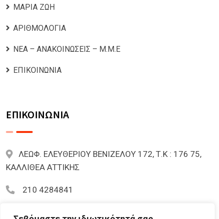
ΜΑΡΙΑ ΖΩΗ
ΑΡΙΘΜΟΛΟΓΙΑ
ΝΕΑ – ΑΝΑΚΟΙΝΩΣΕΙΣ – Μ.Μ.Ε
ΕΠΙΚΟΙΝΩΝΙΑ
ΕΠΙΚΟΙΝΩΝΙΑ
ΛΕΩΦ. ΕΛΕΥΘΕΡΙΟΥ ΒΕΝΙΖΕΛΟΥ 172, Τ.Κ : 176 75,
ΚΑΛΛΙΘΕΑ ΑΤΤΙΚΗΣ
210 4284841
mariazoi.powernumbers@gmail.com
Σεβόμαστε την ιδιωτικότητά σας