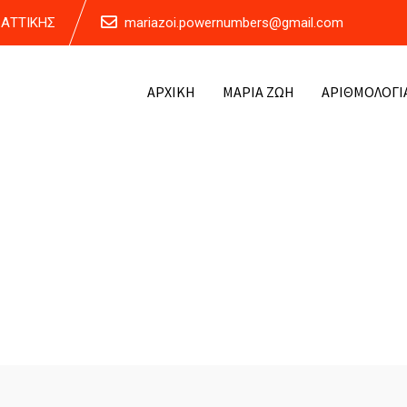
Α ΑΤΤΙΚΗΣ
mariazoi.powernumbers@gmail.com
ΑΡΧΙΚΗ
ΜΑΡΙΑ ΖΩΗ
ΑΡΙΘΜΟΛΟΓΙ