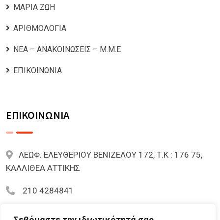
ΜΑΡΙΑ ΖΩΗ
ΑΡΙΘΜΟΛΟΓΙΑ
ΝΕΑ – ΑΝΑΚΟΙΝΩΣΕΙΣ – Μ.Μ.Ε
ΕΠΙΚΟΙΝΩΝΙΑ
ΕΠΙΚΟΙΝΩΝΙΑ
ΛΕΩΦ. ΕΛΕΥΘΕΡΙΟΥ ΒΕΝΙΖΕΛΟΥ 172, Τ.Κ : 176 75,
ΚΑΛΛΙΘΕΑ ΑΤΤΙΚΗΣ
210 4284841
mariazoi.powernumbers@gmail.com
Σεβόμαστε την ιδιωτικότητά σας