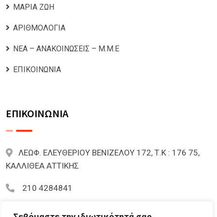
ΜΑΡΙΑ ΖΩΗ
ΑΡΙΘΜΟΛΟΓΙΑ
ΝΕΑ – ΑΝΑΚΟΙΝΩΣΕΙΣ – Μ.Μ.Ε
ΕΠΙΚΟΙΝΩΝΙΑ
ΕΠΙΚΟΙΝΩΝΙΑ
ΛΕΩΦ. ΕΛΕΥΘΕΡΙΟΥ ΒΕΝΙΖΕΛΟΥ 172, Τ.Κ : 176 75,
ΚΑΛΛΙΘΕΑ ΑΤΤΙΚΗΣ
210 4284841
mariazoi.powernumbers@gmail.com
Σεβόμαστε την ιδιωτικότητά σας