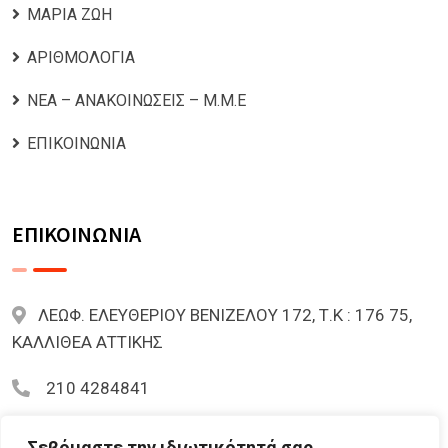
ΜΑΡΙΑ ΖΩΗ
ΑΡΙΘΜΟΛΟΓΙΑ
ΝΕΑ – ΑΝΑΚΟΙΝΩΣΕΙΣ – Μ.Μ.Ε
ΕΠΙΚΟΙΝΩΝΙΑ
ΕΠΙΚΟΙΝΩΝΙΑ
ΛΕΩΦ. ΕΛΕΥΘΕΡΙΟΥ ΒΕΝΙΖΕΛΟΥ 172, Τ.Κ : 176 75,
ΚΑΛΛΙΘΕΑ ΑΤΤΙΚΗΣ
210 4284841
mariazoi.powernumbers@gmail.com
Σεβόμαστε την ιδιωτικότητά σας