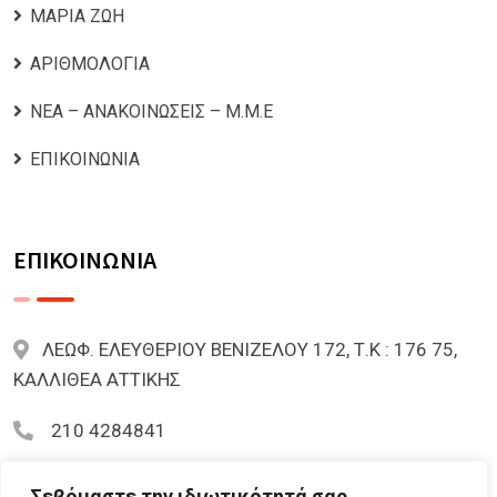
ΜΑΡΙΑ ΖΩΗ
ΑΡΙΘΜΟΛΟΓΙΑ
ΝΕΑ – ΑΝΑΚΟΙΝΩΣΕΙΣ – Μ.Μ.Ε
ΕΠΙΚΟΙΝΩΝΙΑ
ΕΠΙΚΟΙΝΩΝΙΑ
ΛΕΩΦ. ΕΛΕΥΘΕΡΙΟΥ ΒΕΝΙΖΕΛΟΥ 172, Τ.Κ : 176 75,
ΚΑΛΛΙΘΕΑ ΑΤΤΙΚΗΣ
210 4284841
mariazoi.powernumbers@gmail.com
Σεβόμαστε την ιδιωτικότητά σας