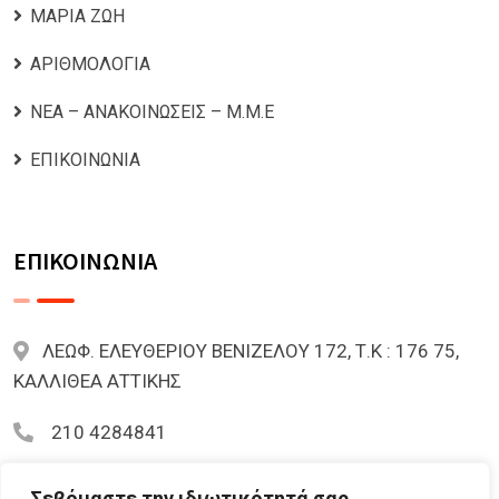
ΜΑΡΙΑ ΖΩΗ
ΑΡΙΘΜΟΛΟΓΙΑ
ΝΕΑ – ΑΝΑΚΟΙΝΩΣΕΙΣ – Μ.Μ.Ε
ΕΠΙΚΟΙΝΩΝΙΑ
ΕΠΙΚΟΙΝΩΝΙΑ
ΛΕΩΦ. ΕΛΕΥΘΕΡΙΟΥ ΒΕΝΙΖΕΛΟΥ 172, Τ.Κ : 176 75,
ΚΑΛΛΙΘΕΑ ΑΤΤΙΚΗΣ
210 4284841
mariazoi.powernumbers@gmail.com
Σεβόμαστε την ιδιωτικότητά σας