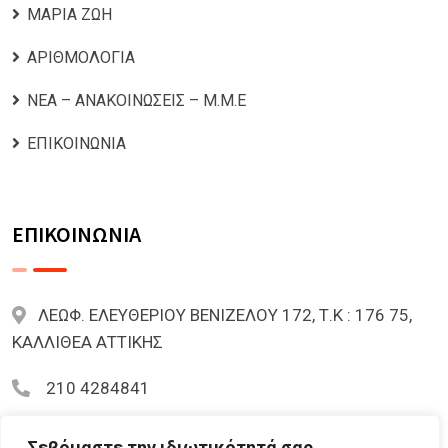
ΜΑΡΙΑ ΖΩΗ
ΑΡΙΘΜΟΛΟΓΙΑ
ΝΕΑ – ΑΝΑΚΟΙΝΩΣΕΙΣ – Μ.Μ.Ε
ΕΠΙΚΟΙΝΩΝΙΑ
ΕΠΙΚΟΙΝΩΝΙΑ
ΛΕΩΦ. ΕΛΕΥΘΕΡΙΟΥ ΒΕΝΙΖΕΛΟΥ 172, Τ.Κ : 176 75,
ΚΑΛΛΙΘΕΑ ΑΤΤΙΚΗΣ
210 4284841
mariazoi.powernumbers@gmail.com
Σεβόμαστε την ιδιωτικότητά σας