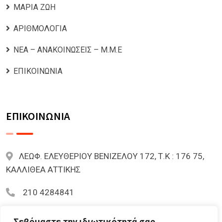
ΜΑΡΙΑ ΖΩΗ
ΑΡΙΘΜΟΛΟΓΙΑ
ΝΕΑ – ΑΝΑΚΟΙΝΩΣΕΙΣ – Μ.Μ.Ε
ΕΠΙΚΟΙΝΩΝΙΑ
ΕΠΙΚΟΙΝΩΝΙΑ
ΛΕΩΦ. ΕΛΕΥΘΕΡΙΟΥ ΒΕΝΙΖΕΛΟΥ 172, Τ.Κ : 176 75,
ΚΑΛΛΙΘΕΑ ΑΤΤΙΚΗΣ
210 4284841
mariazoi.powernumbers@gmail.com
Σεβόμαστε την ιδιωτικότητά σας