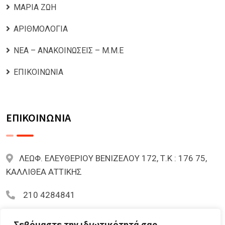
ΜΑΡΙΑ ΖΩΗ
ΑΡΙΘΜΟΛΟΓΙΑ
ΝΕΑ – ΑΝΑΚΟΙΝΩΣΕΙΣ – Μ.Μ.Ε
ΕΠΙΚΟΙΝΩΝΙΑ
ΕΠΙΚΟΙΝΩΝΙΑ
ΛΕΩΦ. ΕΛΕΥΘΕΡΙΟΥ ΒΕΝΙΖΕΛΟΥ 172, Τ.Κ : 176 75,
ΚΑΛΛΙΘΕΑ ΑΤΤΙΚΗΣ
210 4284841
mariazoi.powernumbers@gmail.com
Σεβόμαστε την ιδιωτικότητά σας