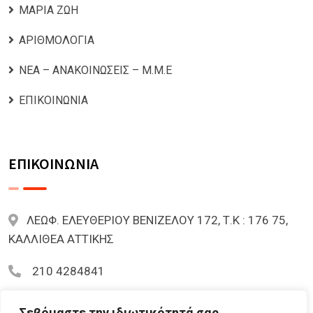
ΜΑΡΙΑ ΖΩΗ
ΑΡΙΘΜΟΛΟΓΙΑ
ΝΕΑ – ΑΝΑΚΟΙΝΩΣΕΙΣ – Μ.Μ.Ε
ΕΠΙΚΟΙΝΩΝΙΑ
ΕΠΙΚΟΙΝΩΝΙΑ
ΛΕΩΦ. ΕΛΕΥΘΕΡΙΟΥ ΒΕΝΙΖΕΛΟΥ 172, Τ.Κ : 176 75,
ΚΑΛΛΙΘΕΑ ΑΤΤΙΚΗΣ
210 4284841
mariazoi.powernumbers@gmail.com
Σεβόμαστε την ιδιωτικότητά σας