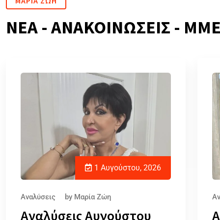
ΜΑΡΙΑ ΖΩΗ
ΝΕΑ - ΑΝΑΚΟΙΝΩΣΕΙΣ - ΜΜ
1 Αυγούστου, 2026
Αναλύσεις
by
Μαρία Ζώη
Αν
Αναλύσεις Αυγούστου
Α