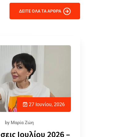
ΔΕΙΤΕ ΟΛΑ ΤΑ ΑΡΘΡΑ
27 Ιουνίου, 2026
by
Μαρία Ζώη
σεις Ιουλίου 2026 –