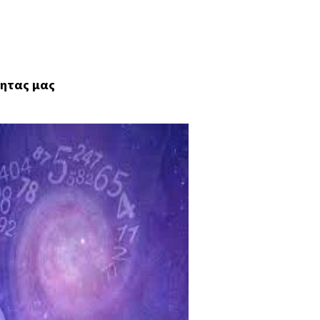
τητας μας