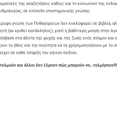
υματικές της αναζητήσεις καθώς και το κοινωνικό της ενδι
ιθμολογίας, σε επίπεδο επιστημονικής γνώσης.
κρυφη γνώση των Πυθαγορείων δεν κυκλοφορεί σε βιβλία, αλ
ητή (αν κριθεί κατάλληλος), γιατί η βαθύτερη μύηση στην Ι
όσβαση στα άδυτα της ψυχής και της ζωής ενός ατόμου και 
ουν το ήθος και την ποιότητα να τη χρησιμοποιήσουν με το 
οιχεί σε κάθε ύπαρξη του γήινου πεδίου.
τολμούν και άλλοι δεν ξέρουν πώς μπορούν να…τολμήσουν!!!