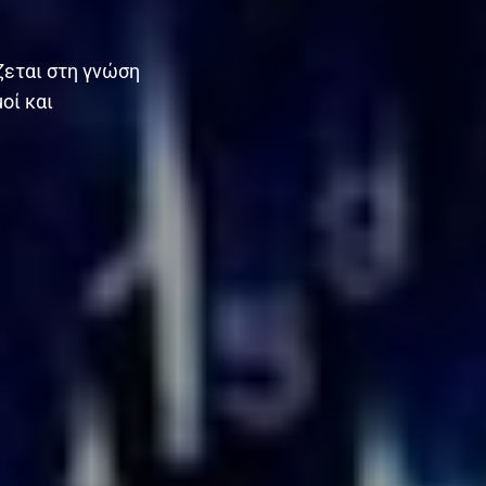
ζεται στη γνώση
οί και