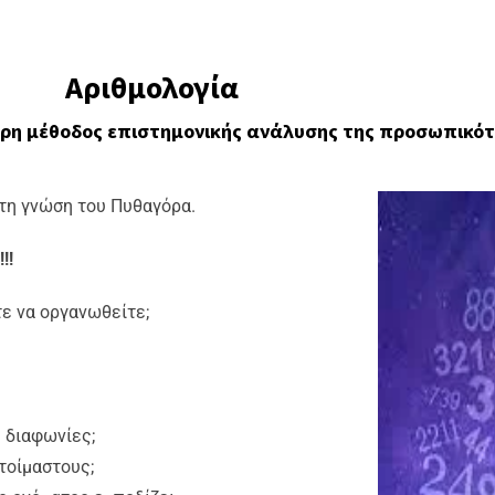
Αριθμολογία
γκυρη μέθοδος επιστημονικής ανάλυσης της προσωπικό
στη γνώση του Πυθαγόρα.
!!
ε να οργανωθείτε;
 διαφωνίες;
τοίμαστους;