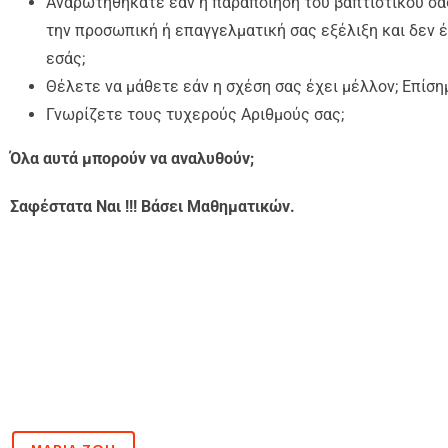
Αναρωτηθήκατε εάν η παραποίηση του βαπτιστικού σα
την προσωπική ή επαγγελματική σας εξέλιξη και δεν έ
εσάς;
Θέλετε να μάθετε εάν η σχέση σας έχει μέλλον; Επίσημ
Γνωρίζετε τους τυχερούς Αριθμούς σας;
Όλα αυτά μπορούν να αναλυθούν;
Σαφέστατα Ναι !!! Βάσει Μαθηματικών.