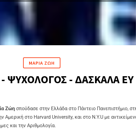
ΜΑΡΙΑ ΖΩΗ
- ΨΥΧΟΛΟΓΟΣ - ΔΑΣΚΑΛΑ ΕΥ
ία Ζώη
σπούδασε στην Ελλάδα στο Πάντειο Πανεπιστήμιο, στην
ην Αμερική στο Harvard University, και στο N.Y.U με αντικείμε
μες και την Αριθμολογία.