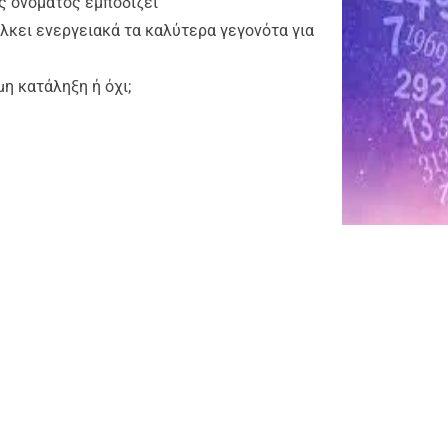
ς ονόματος εμποδίζει
λκει ενεργειακά τα καλύτερα γεγονότα για
η κατάληξη ή όχι;