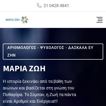
21 0428 4841
ΑΡΙΘΜΟΛΟΓΟΣ - ΨΥΧΟΛΟΓΟΣ - ΔΑΣΚΑΛΑ ΕΥ
ΖΗΝ
ΜΑΡΙΑ ΖΩΗ
Η ιστορία ξεκινάει από τα βάθη των
αιώνων και βασίζεται στη γνώση του
Πυθαγόρα. Το Σύμπαν, η Ζωή τα πάντα
είναι Αριθμοί και Ενέργεια!!!