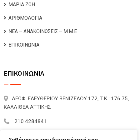
ΜΑΡΙΑ ΖΩΗ
ΑΡΙΘΜΟΛΟΓΙΑ
ΝΕΑ – ΑΝΑΚΟΙΝΩΣΕΙΣ – Μ.Μ.Ε
ΕΠΙΚΟΙΝΩΝΙΑ
ΕΠΙΚΟΙΝΩΝΙΑ
ΛΕΩΦ. ΕΛΕΥΘΕΡΙΟΥ ΒΕΝΙΖΕΛΟΥ 172, Τ.Κ : 176 75,
ΚΑΛΛΙΘΕΑ ΑΤΤΙΚΗΣ
210 4284841
mariazoi.powernumbers@gmail.com
Σεβόμαστε την ιδιωτικότητά σας