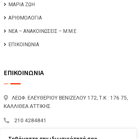
ΜΑΡΙΑ ΖΩΗ
ΑΡΙΘΜΟΛΟΓΙΑ
ΝΕΑ – ΑΝΑΚΟΙΝΩΣΕΙΣ – Μ.Μ.Ε
ΕΠΙΚΟΙΝΩΝΙΑ
ΕΠΙΚΟΙΝΩΝΙΑ
ΛΕΩΦ. ΕΛΕΥΘΕΡΙΟΥ ΒΕΝΙΖΕΛΟΥ 172, Τ.Κ : 176 75,
ΚΑΛΛΙΘΕΑ ΑΤΤΙΚΗΣ
210 4284841
mariazoi.powernumbers@gmail.com
Σεβόμαστε την ιδιωτικότητά σας